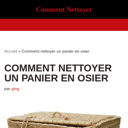
Comment Nettoyer
Aller
au
contenu
Accueil
»
Comment nettoyer un panier en osier
COMMENT NETTOYER
UN PANIER EN OSIER
par
ging