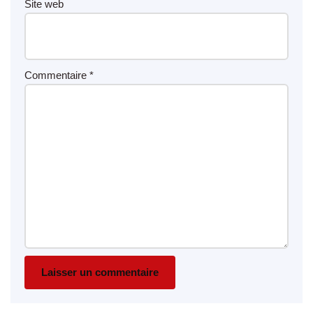
Site web
Commentaire
*