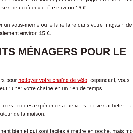
assez peu coûteux coûte environ 15 €.
ller un vous-même ou le faire faire dans votre magasin de
ralement environ 15 €.
UITS MÉNAGERS POUR LE
ers pour
nettoyer votre chaîne de vélo
, cependant, vous
eut ruiner votre chaîne en un rien de temps.
ès mes propres expériences que vous pouvez acheter da
autour de la maison.
nent bien et qui sont faciles à mettre en poche, mais m