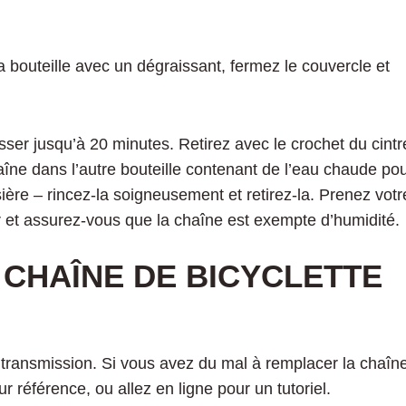
a bouteille avec un dégraissant, fermez le couvercle et
ser jusqu’à 20 minutes. Retirez avec le crochet du cintr
haîne dans l’autre bouteille contenant de l’eau chaude po
ssière – rincez-la soigneusement et retirez-la. Prenez votr
er et assurez-vous que la chaîne est exempte d’humidité.
CHAÎNE DE BICYCLETTE
 transmission. Si vous avez du mal à remplacer la chaîne
r référence, ou allez en ligne pour un tutoriel.