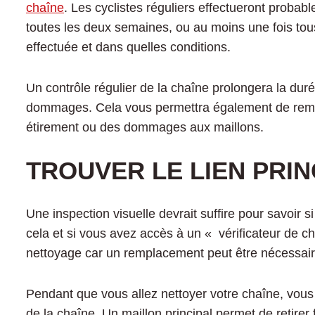
chaîne
. Les cyclistes réguliers effectueront proba
toutes les deux semaines, ou au moins une fois tous
effectuée et dans quelles conditions.
Un contrôle régulier de la chaîne prolongera la dur
dommages. Cela vous permettra également de rem
étirement ou des dommages aux maillons.
TROUVER LE LIEN PRIN
Une inspection visuelle devrait suffire pour savoir s
cela et si vous avez accès à un « vérificateur de 
nettoyage car un remplacement peut être nécessair
Pendant que vous allez nettoyer votre chaîne, vous
de la chaîne. Un maillon principal permet de retirer