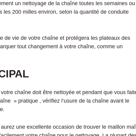
blement un nettoyage de la chaîne toutes les semaines ou
 les 200 milles environ, selon la quantité de conduite
ée de vie de votre chaîne et protégera les plateaux des
arquer tout changement à votre chaîne, comme un
CIPAL
i votre chaîne doit être nettoyée et pendant que vous fait
chaîne » pratique
, vérifiez l’usure de la chaîne avant le
e.
 aurez une excellente occasion de trouver le maillon maî
 facilement votre chaîne pour le nettoyage. La plupart de