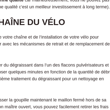
nne qualité
car malheureusement, vous ne pouvez pas
ne qualité c’est un meilleur investissement à long terme).
HAÎNE DU VÉLO
otre chaîne et de l’installation de votre vélo pour
ier avec les mécanismes de retrait et de remplacement de
 du dégraissant dans l’un des flacons pulvérisateurs et
oser quelques minutes en fonction de la quantité de débr
uxième traitement du dégraissant pour un nettoyage en
isser la goupille maintenant le maillon fermé hors de sa
lon maître ouvert, vous pouvez facilement retirer les frais