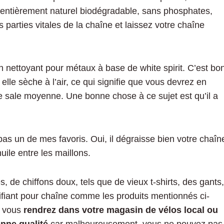
entièrement naturel biodégradable, sans phosphates,
 parties vitales de la chaîne et laissez votre chaîne
un nettoyant pour métaux à base de white spirit. C’est bo
 elle sèche à l’air, ce qui signifie que vous devrez en
ne sale moyenne. Une bonne chose à ce sujet est qu’il a
as un de mes favoris. Oui, il dégraisse bien votre chaîn
huile entre les maillons.
 de chiffons doux, tels que de vieux t-shirts, des gants,
ubrifiant pour chaîne comme les produits mentionnés ci-
s vous
rendrez dans votre magasin de vélos local ou