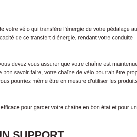
e votre vélo qui transfère l’énergie de votre pédalage a
cacité de ce transfert d’énergie, rendant votre conduite
 vous devez vous assurer que votre chaîne est maintenu
bon savoir-faire, votre chaîne de vélo pourrait être pro
ous pourriez même être en mesure d’utiliser les produit
fficace pour garder votre chaîne en bon état et pour u
UN SUPPORT