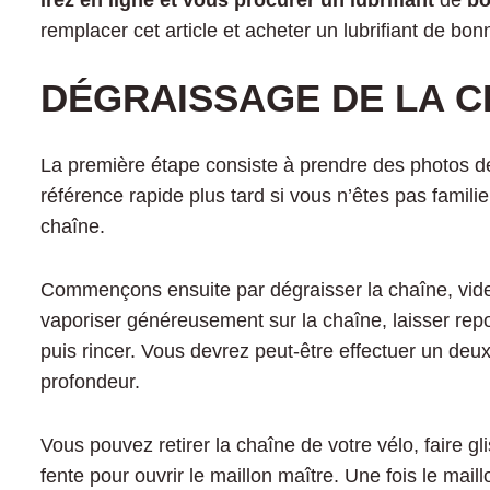
irez en ligne et vous procurer un lubrifiant
de
bo
remplacer cet article et acheter un lubrifiant de bon
DÉGRAISSAGE DE LA C
La première étape consiste à prendre des photos de v
référence rapide plus tard si vous n’êtes pas famil
chaîne.
Commençons ensuite par dégraisser la chaîne, vider
vaporiser généreusement sur la chaîne, laisser rep
puis rincer. Vous devrez peut-être effectuer un de
profondeur.
Vous pouvez retirer la chaîne de votre vélo, faire gl
fente pour ouvrir le maillon maître. Une fois le mail