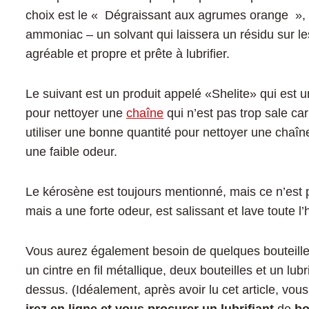
choix est le « Dégraissant aux agrumes orange », 
ammoniac – un solvant qui laissera un résidu sur les
agréable et propre et prête à lubrifier.
Le suivant est un produit appelé «Shelite» qui est 
pour nettoyer une
chaîne
qui n’est pas trop sale car
utiliser une bonne quantité pour nettoyer une chaî
une faible odeur.
Le kérosène est toujours mentionné, mais ce n’est p
mais a une forte odeur, est salissant et lave toute l’
Vous aurez également besoin de quelques bouteilles,
un cintre en fil métallique, deux bouteilles et un l
dessus. (Idéalement, après avoir lu cet article, vou