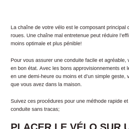
La chaîne de votre vélo est le composant principal d
roues. Une chaîne mal entretenue peut réduire l’effi
moins optimale et plus pénible!
Pour vous assurer une conduite facile et agréable,
en bon état. Avec les bons approvisionnements et le 
en une demi-heure ou moins et d’un simple geste, v
que vous avez dans la maison.
Suivez ces procédures pour une méthode rapide et e
conduite sans tracas;
PLACER LE VÉLO SUR 