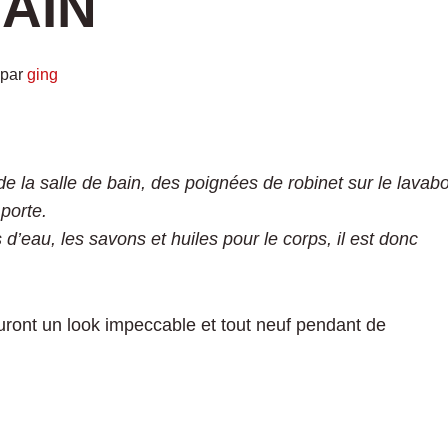
AIN
par
ging
 la salle de bain, des poignées de robinet sur le lavab
 porte.
’eau, les savons et huiles pour le corps, il est donc
uront un look impeccable et tout neuf pendant de