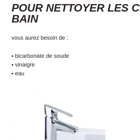
POUR NETTOYER LES C
BAIN
vous aurez besoin de :
• bicarbonate de soude
• vinaigre
• eau