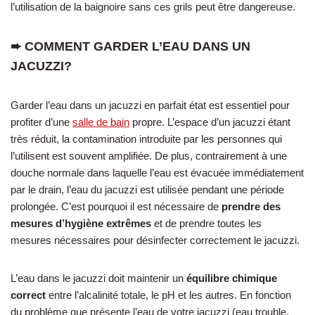
l’utilisation de la baignoire sans ces grils peut être dangereuse.
➨ COMMENT GARDER L’EAU DANS UN
JACUZZI?
Garder l’eau dans un jacuzzi en parfait état est essentiel pour
profiter d’une
salle de bain
propre. L’espace d’un jacuzzi étant
très réduit, la contamination introduite par les personnes qui
l’utilisent est souvent amplifiée. De plus, contrairement à une
douche normale dans laquelle l’eau est évacuée immédiatement
par le drain, l’eau du jacuzzi est utilisée pendant une période
prolongée. C’est pourquoi il est nécessaire de
prendre des
mesures d’hygiène extrêmes
et de prendre toutes les
mesures nécessaires pour désinfecter correctement le jacuzzi.
L’eau dans le jacuzzi doit maintenir un
équilibre chimique
correct
entre l’alcalinité totale, le pH et les autres. En fonction
du problème que présente l’eau de votre jacuzzi (eau trouble,