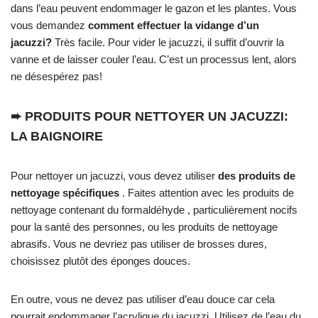
dans l’eau peuvent endommager le gazon et les plantes. Vous
vous demandez
comment effectuer la vidange d’un
jacuzzi?
Très facile. Pour vider le jacuzzi, il suffit d’ouvrir la
vanne et de laisser couler l’eau. C’est un processus lent, alors
ne désespérez pas!
➨ PRODUITS POUR NETTOYER UN JACUZZI:
LA BAIGNOIRE
Pour nettoyer un jacuzzi, vous devez utiliser
des
produits de
nettoyage
spécifiques
. Faites attention avec les produits de
nettoyage contenant du formaldéhyde , particulièrement nocifs
pour la santé des personnes, ou les produits de nettoyage
abrasifs. Vous ne devriez pas utiliser de brosses dures,
choisissez plutôt des éponges douces.
En outre, vous ne devez pas utiliser d’eau douce car cela
pourrait endommager l’acrylique du jacuzzi. Utilisez de l’eau du