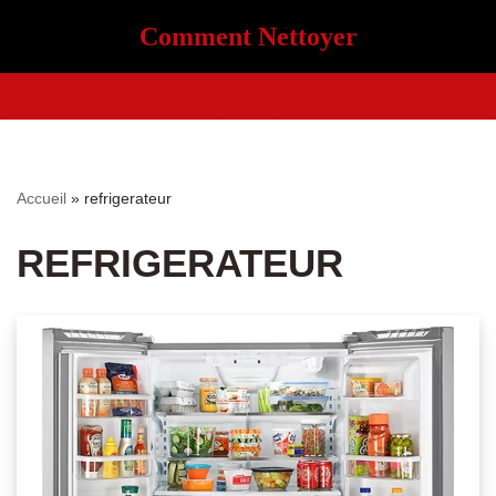
Comment Nettoyer
Aller
au
contenu
Accueil
»
refrigerateur
REFRIGERATEUR