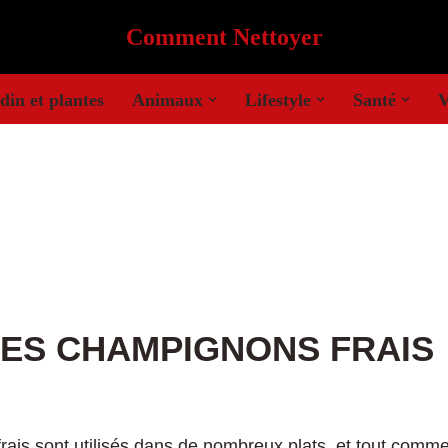
Comment Nettoyer
din et plantes
Animaux
Lifestyle
Santé
V
ES CHAMPIGNONS FRAIS
ais sont utilisés dans de nombreux plats, et tout comme