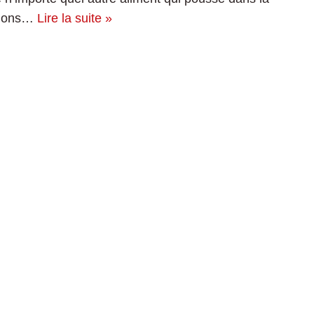
ignons…
Lire la suite »