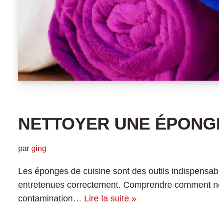
NETTOYER UNE ÉPONGE
par
ging
Les éponges de cuisine sont des outils indispensabl
entretenues correctement. Comprendre comment nett
contamination…
Lire la suite »