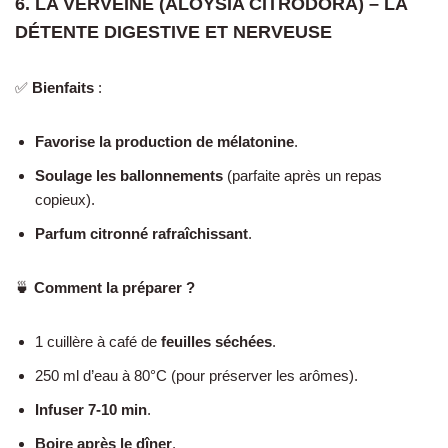
6. LA VERVEINE (ALOYSIA CITRODORA) – LA
DÉTENTE DIGESTIVE ET NERVEUSE
✅
Bienfaits
:
Favorise la production de mélatonine
.
Soulage les ballonnements
(parfaite après un repas
copieux).
Parfum citronné rafraîchissant
.
🍵
Comment la préparer ?
1 cuillère à café de
feuilles séchées
.
250 ml d’eau à 80°C (pour préserver les arômes).
Infuser 7-10 min
.
Boire après le dîner
.