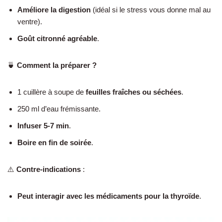
Améliore la digestion
(idéal si le stress vous donne mal au
ventre).
Goût citronné agréable
.
🍵
Comment la préparer ?
1 cuillère à soupe de
feuilles fraîches ou séchées
.
250 ml d’eau frémissante.
Infuser 5-7 min
.
Boire en fin de soirée
.
⚠️
Contre-indications
:
Peut interagir avec les médicaments pour la thyroïde
.