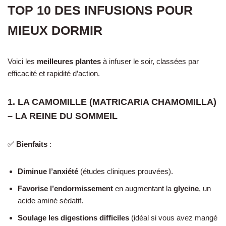
TOP 10 DES INFUSIONS POUR
MIEUX DORMIR
Voici les
meilleures plantes
à infuser le soir, classées par
efficacité et rapidité d’action.
1. LA CAMOMILLE (MATRICARIA CHAMOMILLA)
– LA REINE DU SOMMEIL
✅
Bienfaits
:
Diminue l’anxiété
(études cliniques prouvées).
Favorise l’endormissement
en augmentant la
glycine
, un
acide aminé sédatif.
Soulage les digestions difficiles
(idéal si vous avez mangé