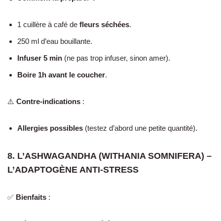
1 cuillère à café de
fleurs séchées
.
250 ml d’eau bouillante.
Infuser 5 min
(ne pas trop infuser, sinon amer).
Boire 1h avant le coucher
.
⚠️
Contre-indications
:
Allergies possibles
(testez d’abord une petite quantité).
8. L’ASHWAGANDHA (WITHANIA SOMNIFERA) –
L’ADAPTOGÈNE ANTI-STRESS
✅
Bienfaits
: