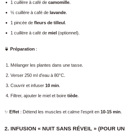
1 cuillère à café de
camomille
.
½ cuillère à café de
lavande
.
1 pincée de
fleurs de tilleul
.
1 cuillère à café de
miel
(optionnel).
🍵
Préparation
:
Mélanger les plantes dans une tasse.
Verser 250 ml d’eau à 80°C.
Couvrir et infuser
10 min
.
Filtrer, ajouter le miel et boire
tiède
.
✨
Effet
: Détend les muscles et calme l’esprit en
10-15 min
.
2. INFUSION « NUIT SANS RÉVEIL » (POUR UN