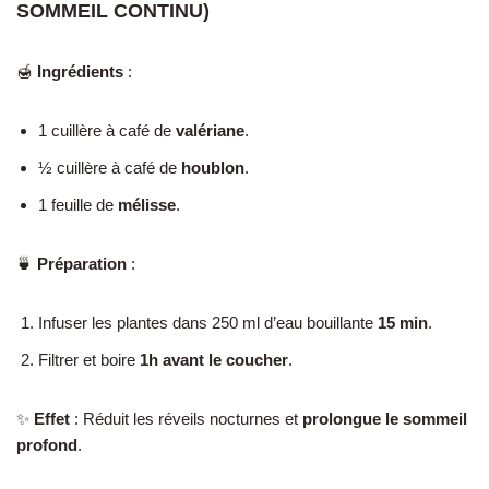
SOMMEIL CONTINU)
🍯
Ingrédients
:
1 cuillère à café de
valériane
.
½ cuillère à café de
houblon
.
1 feuille de
mélisse
.
🍵
Préparation
:
Infuser les plantes dans 250 ml d’eau bouillante
15 min
.
Filtrer et boire
1h avant le coucher
.
✨
Effet
: Réduit les réveils nocturnes et
prolongue le sommeil
profond
.