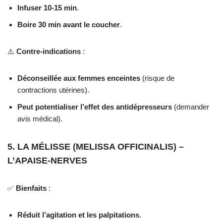
Infuser 10-15 min
.
Boire 30 min avant le coucher
.
⚠️
Contre-indications
:
Déconseillée aux femmes enceintes
(risque de
contractions utérines).
Peut potentialiser l’effet des antidépresseurs
(demander
avis médical).
5. LA MÉLISSE (MELISSA OFFICINALIS) –
L’APAISE-NERVES
✅
Bienfaits
:
Réduit l’agitation et les palpitations
.