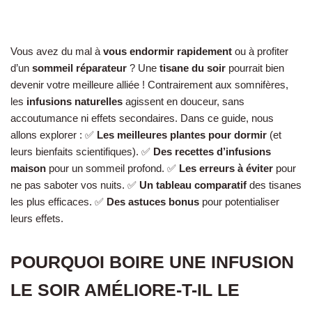
Vous avez du mal à
vous endormir rapidement
ou à profiter
d’un
sommeil réparateur
? Une
tisane du soir
pourrait bien
devenir votre meilleure alliée ! Contrairement aux somnifères,
les
infusions naturelles
agissent en douceur, sans
accoutumance ni effets secondaires. Dans ce guide, nous
allons explorer : ✅
Les meilleures plantes pour dormir
(et
leurs bienfaits scientifiques). ✅
Des recettes d’infusions
maison
pour un sommeil profond. ✅
Les erreurs à éviter
pour
ne pas saboter vos nuits. ✅
Un tableau comparatif
des tisanes
les plus efficaces. ✅
Des astuces bonus
pour potentialiser
leurs effets.
POURQUOI BOIRE UNE INFUSION
LE SOIR AMÉLIORE-T-IL LE