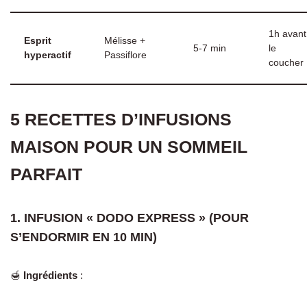
1h avant
Esprit
Mélisse +
5-7 min
le
hyperactif
Passiflore
coucher
5 RECETTES D’INFUSIONS
MAISON POUR UN SOMMEIL
PARFAIT
1. INFUSION « DODO EXPRESS » (POUR
S’ENDORMIR EN 10 MIN)
🍯
Ingrédients
: