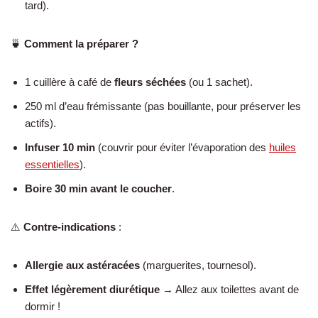
tard).
🍵
Comment la préparer ?
1 cuillère à café de
fleurs séchées
(ou 1 sachet).
250 ml d’eau frémissante (pas bouillante, pour préserver les
actifs).
Infuser 10 min
(couvrir pour éviter l’évaporation des
huiles
essentielles
).
Boire 30 min avant le coucher
.
⚠️
Contre-indications
:
Allergie aux astéracées
(marguerites, tournesol).
Effet légèrement diurétique
→ Allez aux toilettes avant de
dormir !