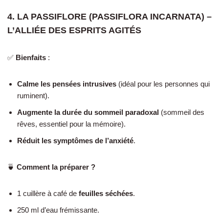
4. LA PASSIFLORE (PASSIFLORA INCARNATA) –
L’ALLIÉE DES ESPRITS AGITÉS
✅
Bienfaits
:
Calme les pensées intrusives
(idéal pour les personnes qui
ruminent).
Augmente la durée du sommeil paradoxal
(sommeil des
rêves, essentiel pour la mémoire).
Réduit les symptômes de l’anxiété
.
🍵
Comment la préparer ?
1 cuillère à café de
feuilles séchées
.
250 ml d’eau frémissante.