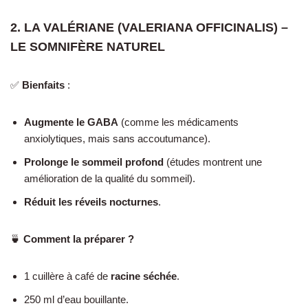
2. LA VALÉRIANE (VALERIANA OFFICINALIS) –
LE SOMNIFÈRE NATUREL
✅
Bienfaits
:
Augmente le GABA
(comme les médicaments
anxiolytiques, mais sans accoutumance).
Prolonge le sommeil profond
(études montrent une
amélioration de la qualité du sommeil).
Réduit les réveils nocturnes
.
🍵
Comment la préparer ?
1 cuillère à café de
racine séchée
.
250 ml d’eau bouillante.