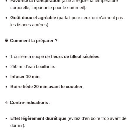
Favorise la transpiration
(aide à réguler la température
corporelle, importante pour le sommeil).
Goût doux et agréable
(parfait pour ceux qui n’aiment pas
les tisanes amères).
🍵
Comment la préparer ?
1 cuillère à soupe de
fleurs de tilleul séchées
.
250 ml d’eau bouillante.
Infuser 10 min
.
Boire tiède 20 min avant le coucher
.
⚠️
Contre-indications
:
Effet légèrement diurétique
(évitez d’en boire trop avant de
dormir).