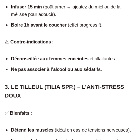
Infuser 15 min
(goût amer → ajoutez du miel ou de la
mélisse pour adoucir).
Boire 1h avant le coucher
(effet progressif).
⚠️
Contre-indications
:
Déconseillée aux femmes enceintes
et allaitantes.
Ne pas associer à l’alcool ou aux sédatifs
.
3. LE TILLEUL (TILIA SPP.) – L’ANTI-STRESS
DOUX
✅
Bienfaits
:
Détend les muscles
(idéal en cas de tensions nerveuses).