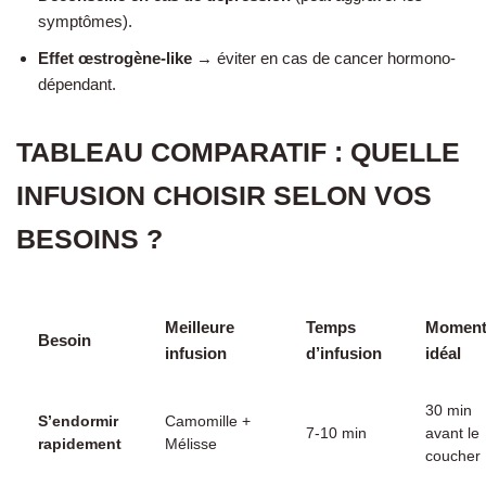
symptômes).
Effet œstrogène-like
→ éviter en cas de cancer hormono-
dépendant.
TABLEAU COMPARATIF : QUELLE
INFUSION CHOISIR SELON VOS
BESOINS ?
Meilleure
Temps
Momen
Besoin
infusion
d’infusion
idéal
30 min
S’endormir
Camomille +
7-10 min
avant le
rapidement
Mélisse
coucher