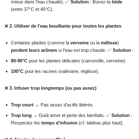
mieux dans l’eau chaude). ✅
Solution
: Buvez-la
tiède
(entre 37°C et 40°C).
❌
2. Utiliser de l’eau bouillante pour toutes les plantes
Certaines plantes (comme la
verveine
ou la
mélisse
)
perdent leurs arômes
si l’eau est trop chaude. ✅
Solution
:
80-90°C
pour les plantes délicates (camomille, verveine).
100°C
pour les racines (valériane, réglisse).
❌
3. Infuser trop longtemps (ou pas assez)
Trop court
→ Pas assez d’actifs libérés.
Trop long
→ Goût amer et perte des bienfaits. ✅
Solution
:
Respectez les
temps d’infusion
(cf. tableau plus haut).