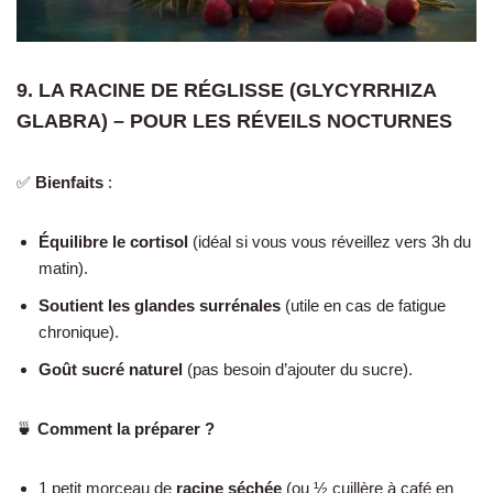
9. LA RACINE DE RÉGLISSE (GLYCYRRHIZA
GLABRA) – POUR LES RÉVEILS NOCTURNES
✅
Bienfaits
:
Équilibre le cortisol
(idéal si vous vous réveillez vers 3h du
matin).
Soutient les glandes surrénales
(utile en cas de fatigue
chronique).
Goût sucré naturel
(pas besoin d’ajouter du sucre).
🍵
Comment la préparer ?
1 petit morceau de
racine séchée
(ou ½ cuillère à café en