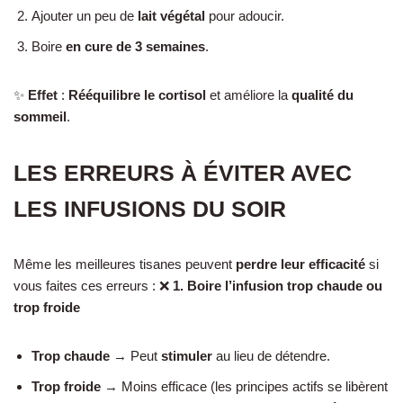
Ajouter un peu de
lait végétal
pour adoucir.
Boire
en cure de 3 semaines
.
✨
Effet
:
Rééquilibre le cortisol
et améliore la
qualité du
sommeil
.
LES ERREURS À ÉVITER AVEC
LES INFUSIONS DU SOIR
Même les meilleures tisanes peuvent
perdre leur efficacité
si
vous faites ces erreurs : ❌
1. Boire l’infusion trop chaude ou
trop froide
Trop chaude
→ Peut
stimuler
au lieu de détendre.
Trop froide
→ Moins efficace (les principes actifs se libèrent