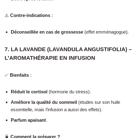
⚠️
Contre-indications
:
Déconseillée en cas de grossesse
(effet emménagogue).
7. LA LAVANDE (LAVANDULA ANGUSTIFOLIA) –
L’AROMATHÉRAPIE EN INFUSION
✅
Bienfaits
:
Réduit le cortisol
(hormone du stress).
Améliore la qualité du sommeil
(études sur son huile
essentielle, mais l’infusion a aussi des effets).
Parfum apaisant
.
🍵
Comment la préparer ?