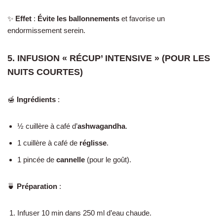
✨
Effet
:
Évite les ballonnements
et favorise un
endormissement serein.
5. INFUSION « RÉCUP’ INTENSIVE » (POUR LES
NUITS COURTES)
🍯
Ingrédients
:
½ cuillère à café d’
ashwagandha
.
1 cuillère à café de
réglisse
.
1 pincée de
cannelle
(pour le goût).
🍵
Préparation
:
Infuser 10 min dans 250 ml d’eau chaude.