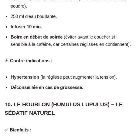
poudre).
250 ml d’eau bouillante.
Infuser 10 min
.
Boire en début de soirée
(éviter avant le coucher si
sensible à la caféine, car certaines réglisses en contiennent).
⚠️
Contre-indications
:
Hypertension
(la réglisse peut augmenter la tension).
Déconseillée en cas de grossesse
.
10. LE HOUBLON (HUMULUS LUPULUS) – LE
SÉDATIF NATUREL
✅
Bienfaits
: