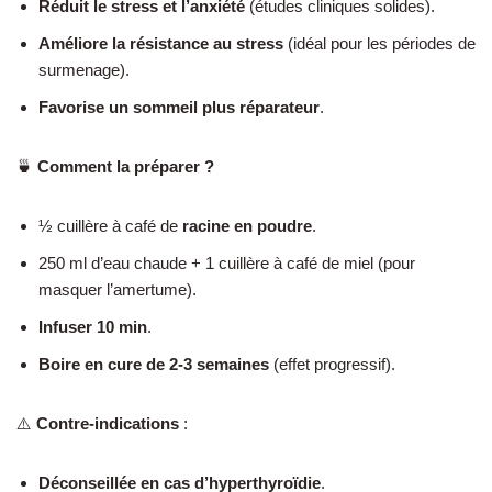
Réduit le stress et l’anxiété
(études cliniques solides).
Améliore la résistance au stress
(idéal pour les périodes de
surmenage).
Favorise un sommeil plus réparateur
.
🍵
Comment la préparer ?
½ cuillère à café de
racine en poudre
.
250 ml d’eau chaude + 1 cuillère à café de miel (pour
masquer l’amertume).
Infuser 10 min
.
Boire en cure de 2-3 semaines
(effet progressif).
⚠️
Contre-indications
:
Déconseillée en cas d’hyperthyroïdie
.