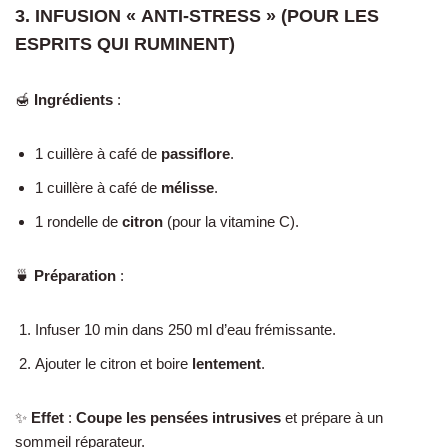
3. INFUSION « ANTI-STRESS » (POUR LES
ESPRITS QUI RUMINENT)
🍯
Ingrédients
:
1 cuillère à café de
passiflore
.
1 cuillère à café de
mélisse
.
1 rondelle de
citron
(pour la vitamine C).
🍵
Préparation
:
Infuser 10 min dans 250 ml d’eau frémissante.
Ajouter le citron et boire
lentement
.
✨
Effet
:
Coupe les pensées intrusives
et prépare à un
sommeil réparateur.