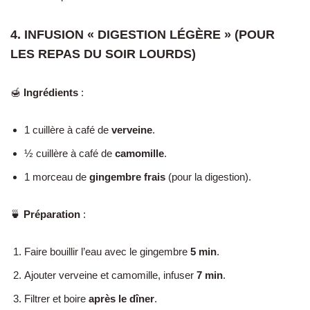
4. INFUSION « DIGESTION LÉGÈRE » (POUR
LES REPAS DU SOIR LOURDS)
🍯
Ingrédients
:
1 cuillère à café de
verveine
.
½ cuillère à café de
camomille
.
1 morceau de
gingembre frais
(pour la digestion).
🍵
Préparation
:
Faire bouillir l’eau avec le gingembre
5 min
.
Ajouter verveine et camomille, infuser
7 min
.
Filtrer et boire
après le dîner
.