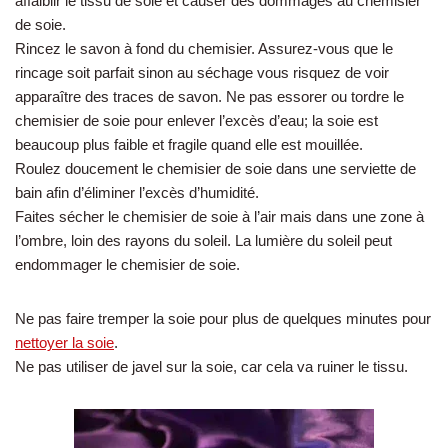
affaiblir le tissu de soie et causer des dommages au chemisier
de soie.
Rincez le savon à fond du chemisier. Assurez-vous que le
rincage soit parfait sinon au séchage vous risquez de voir
apparaître des traces de savon. Ne pas essorer ou tordre le
chemisier de soie pour enlever l’excès d’eau; la soie est
beaucoup plus faible et fragile quand elle est mouillée.
Roulez doucement le chemisier de soie dans une serviette de
bain afin d’éliminer l’excès d’humidité.
Faites sécher le chemisier de soie à l’air mais dans une zone à
l’ombre, loin des rayons du soleil. La lumière du soleil peut
endommager le chemisier de soie.
Ne pas faire tremper la soie pour plus de quelques minutes pour
nettoyer la soie
.
Ne pas utiliser de javel sur la soie, car cela va ruiner le tissu.