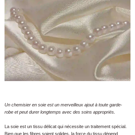
Un chemisier en soie est un merveilleux ajout à toute garde-
robe et peut durer longtemps avec des soins appropriés.
La soie est un tissu délicat qui nécessite un traitement spécial.
Bien que les fibres soient solides, la force du tissu dépend