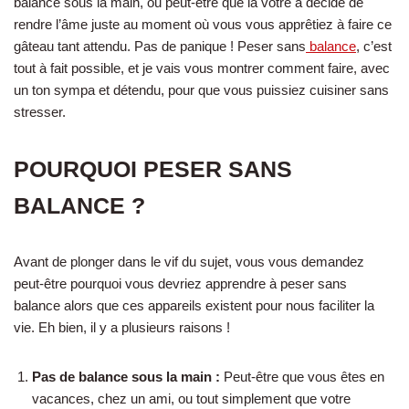
balance sous la main, ou peut-être que la vôtre a décidé de
rendre l’âme juste au moment où vous vous apprêtiez à faire ce
gâteau tant attendu. Pas de panique ! Peser sans
balance
, c’est
tout à fait possible, et je vais vous montrer comment faire, avec
un ton sympa et détendu, pour que vous puissiez cuisiner sans
stresser.
POURQUOI PESER SANS
BALANCE ?
Avant de plonger dans le vif du sujet, vous vous demandez
peut-être pourquoi vous devriez apprendre à peser sans
balance alors que ces appareils existent pour nous faciliter la
vie. Eh bien, il y a plusieurs raisons !
Pas de balance sous la main :
Peut-être que vous êtes en
vacances, chez un ami, ou tout simplement que votre