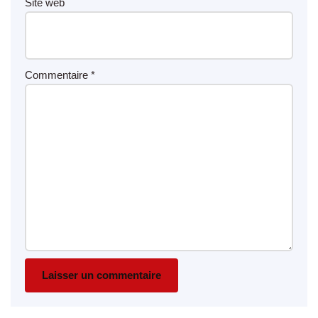
Site web
Commentaire
*