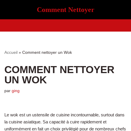
Comment Nettoyer
Aller
au
contenu
Accueil
»
Comment nettoyer un Wok
COMMENT NETTOYER
UN WOK
par
ging
Le wok est un ustensile de cuisine incontournable, surtout dans
la cuisine asiatique. Sa capacité à cuire rapidement et
uniformément en fait un choix privilégié pour de nombreux chefs