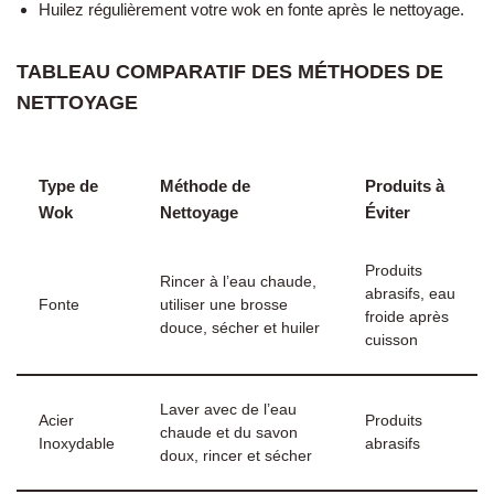
Huilez régulièrement votre wok en fonte après le nettoyage.
TABLEAU COMPARATIF DES MÉTHODES DE
NETTOYAGE
Type de
Méthode de
Produits à
Wok
Nettoyage
Éviter
Produits
Rincer à l’eau chaude,
abrasifs, eau
Fonte
utiliser une brosse
froide après
douce, sécher et huiler
cuisson
Laver avec de l’eau
Acier
Produits
chaude et du savon
Inoxydable
abrasifs
doux, rincer et sécher