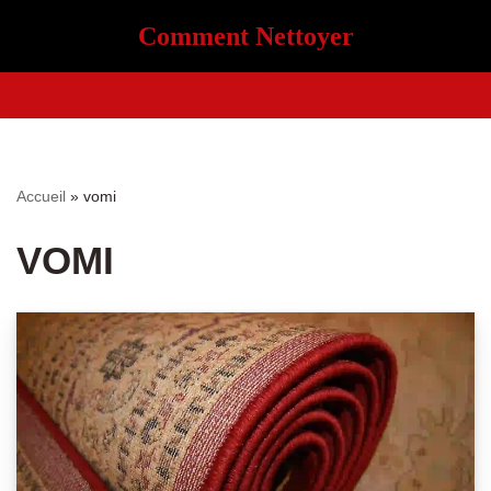
Comment Nettoyer
Aller
au
contenu
Accueil
»
vomi
VOMI