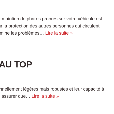
e maintien de phares propres sur votre véhicule est
ur la protection des autres personnes qui circulent
élimine les problèmes…
Lire la suite »
AU TOP
onnellement légères mais robustes et leur capacité à
ous assurer que…
Lire la suite »