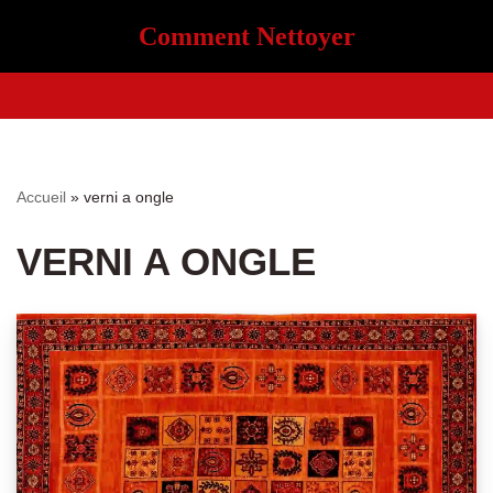
Comment Nettoyer
Aller
au
contenu
Accueil
»
verni a ongle
VERNI A ONGLE