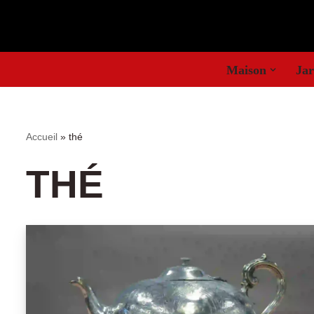
Aller
au
Maison
Jar
contenu
Accueil
»
thé
THÉ