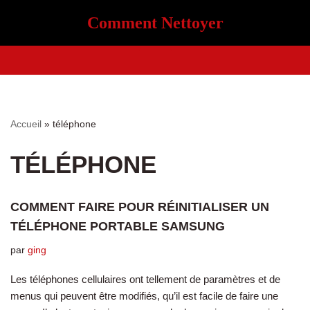
Comment Nettoyer
Aller
au
contenu
Accueil
»
téléphone
TÉLÉPHONE
COMMENT FAIRE POUR RÉINITIALISER UN
TÉLÉPHONE PORTABLE SAMSUNG
par
ging
Les téléphones cellulaires ont tellement de paramètres et de
menus qui peuvent être modifiés, qu’il est facile de faire une