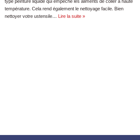
type peinture liquide qui empêche les aliments de coller à haute
température. Cela rend également le nettoyage facile. Bien
nettoyer votre ustensile…
Lire la suite »