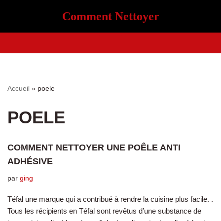
Comment Nettoyer
Aller
au
contenu
Accueil
»
poele
POELE
COMMENT NETTOYER UNE POÊLE ANTI
ADHÉSIVE
par
ging
Téfal une marque qui a contribué à rendre la cuisine plus facile. .
Tous les récipients en Téfal sont revêtus d’une substance de