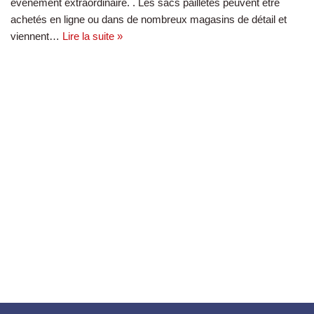
événement extraordinaire. . Les sacs pailletés peuvent être
achetés en ligne ou dans de nombreux magasins de détail et
viennent…
Lire la suite »