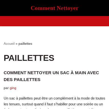
Comment Nettoyer
Aller
au
contenu
Accueil
»
paillettes
PAILLETTES
COMMENT NETTOYER UN SAC À MAIN AVEC
DES PAILLETTES
par
ging
Un sac à paillettes peut être un complément à la mode de toutes
les tenues, surtout quand il faut s’habiller pour une soirée ou un