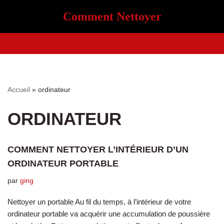
Comment Nettoyer
Aller
au
contenu
Accueil
»
ordinateur
ORDINATEUR
COMMENT NETTOYER L’INTÉRIEUR D’UN
ORDINATEUR PORTABLE
par
ging
Nettoyer un portable Au fil du temps, à l’intérieur de votre
ordinateur portable va acquérir une accumulation de poussière