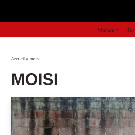
Aller
au
Maison
Jar
contenu
Accueil
»
moisi
MOISI