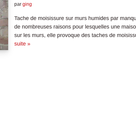
par
ging
Tache de moisissure sur murs humides par manque d
de nombreuses raisons pour lesquelles une maison 
sur les murs, elle provoque des taches de mois
suite »