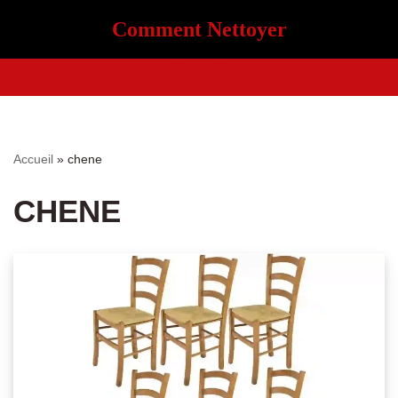
Comment Nettoyer
Aller
au
contenu
Accueil
»
chene
CHENE