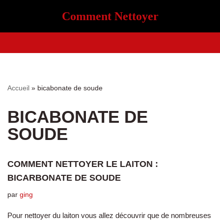
Comment Nettoyer
Aller
au
contenu
Accueil
»
bicabonate de soude
BICABONATE DE
SOUDE
COMMENT NETTOYER LE LAITON :
BICARBONATE DE SOUDE
par
ging
Pour nettoyer du laiton vous allez découvrir que de nombreuses